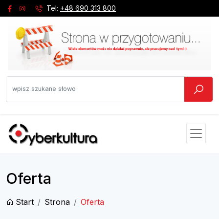
Tel:
+48 690 313 800
Oferta
Start
Strona
Oferta