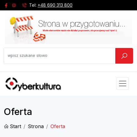
Tel:
+48 690 313 800
Oferta
Start
Strona
Oferta