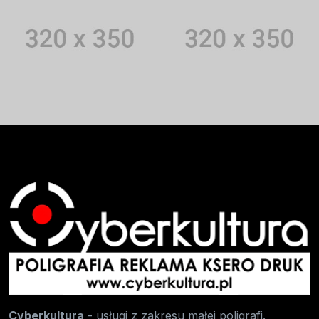
Cyberkultura
- usługi z zakresu małej poligrafi.