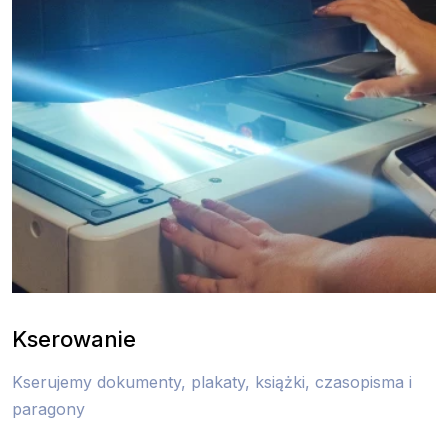
Kserowanie
Kserujemy dokumenty, plakaty, książki, czasopisma i
paragony