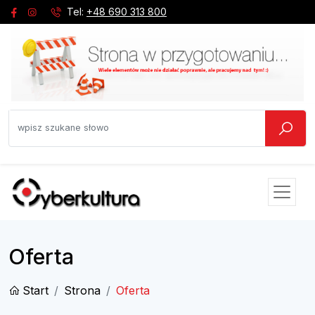
Tel:
+48 690 313 800
Oferta
Start
Strona
Oferta