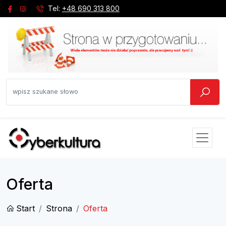
Tel:
+48 690 313 800
Oferta
Start
Strona
Oferta