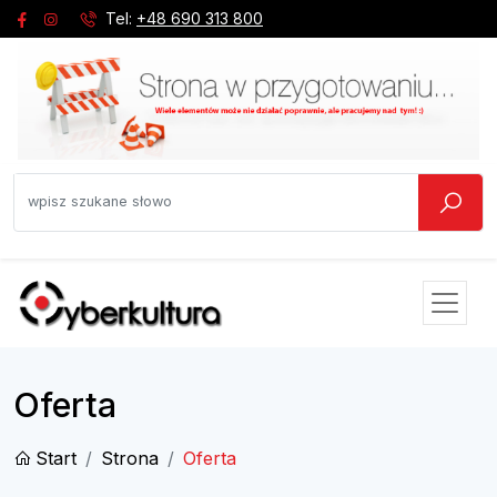
Tel:
+48 690 313 800
Oferta
Start
Strona
Oferta